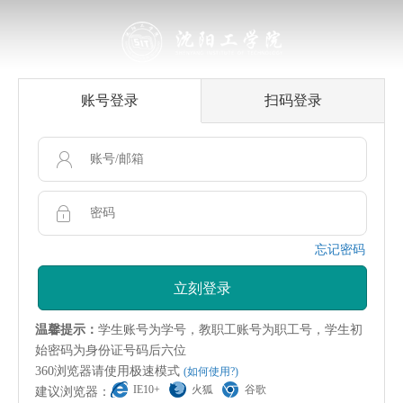
账号登录
扫码登录
忘记密码
立刻登录
温馨提示：
学生账号为学号，教职工账号为职工号，学生初
始密码为身份证号码后六位
360浏览器请使用极速模式
(如何使用?)
IE10+
火狐
谷歌
建议浏览器：