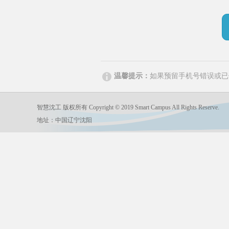
温馨提示：
如果预留手机号错误或已
智慧沈工 版权所有 Copyright © 2019 Smart Campus All Rights Reserve.
地址：中国辽宁沈阳