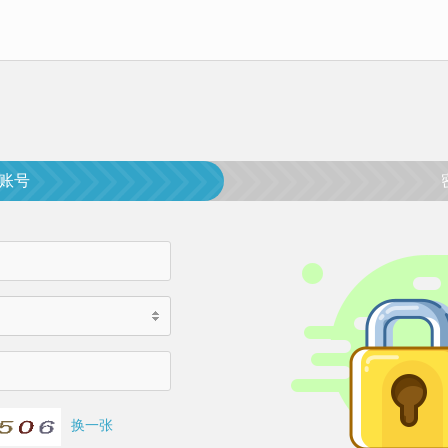
账号
换一张