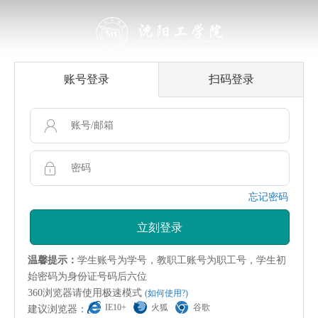
账号登录
扫码登录
忘记密码
立刻登录
温馨提示：
学生账号为学号，教职工账号为职工号，学生初
始密码为身份证号码后六位
360浏览器请使用极速模式
(如何使用?)
IE10+
火狐
谷歌
建议浏览器：